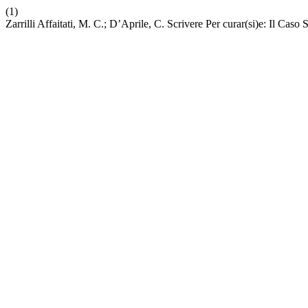
(1)
Zarrilli Affaitati, M. C.; D’Aprile, C. Scrivere Per curar(si)e: Il Cas