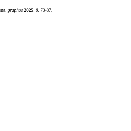
iena.
graphos
2025
,
8
, 73-87.