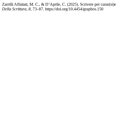
Zarrilli Affaitati, M. C., & D’Aprile, C. (2025). Scrivere per curar(si)
Della Scrittura
,
8
, 73–87. https://doi.org/10.4454/graphos.150