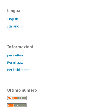
Lingua
English
Italiano
Informazioni
per i lettori
Per gli autori
Per i bibliotecari
Ultimo numero