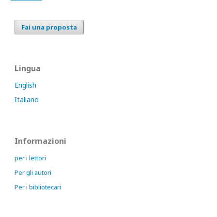
Fai una proposta
Lingua
English
Italiano
Informazioni
per i lettori
Per gli autori
Per i bibliotecari