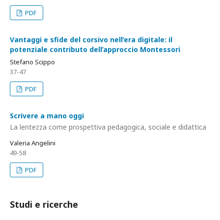
PDF
Vantaggi e sfide del corsivo nell’era digitale: il
potenziale contributo dell’approccio Montessori
Stefano Scippo
37-47
PDF
Scrivere a mano oggi
La lentezza come prospettiva pedagogica, sociale e didattica
Valeria Angelini
49-58
PDF
Studi e ricerche