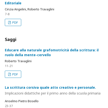
Editoriale
Cinzia Angelini, Roberto Travaglini
7-8
PDF
Saggi
Educare alla naturale grafomotricità della scrittura: il
ruolo della mente-cervello
Roberto Travaglini
11-21
PDF
La scrittura corsiva quale atto creativo e personale.
Implicazioni didattiche per il primo anno della scuola primaria
Anselmo Pietro Bosello
23-37