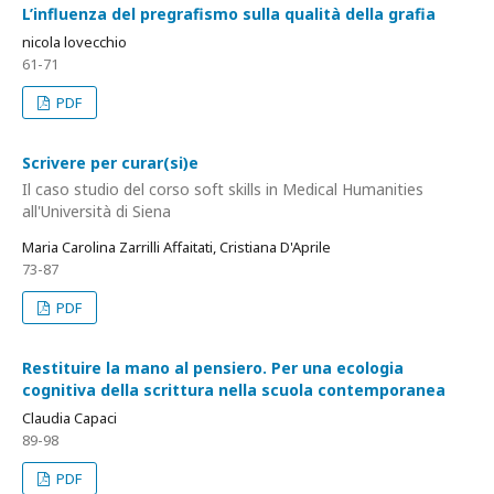
L’influenza del pregrafismo sulla qualità della grafia
nicola lovecchio
61-71
PDF
Scrivere per curar(si)e
Il caso studio del corso soft skills in Medical Humanities
all'Università di Siena
Maria Carolina Zarrilli Affaitati, Cristiana D'Aprile
73-87
PDF
Restituire la mano al pensiero. Per una ecologia
cognitiva della scrittura nella scuola contemporanea
Claudia Capaci
89-98
PDF