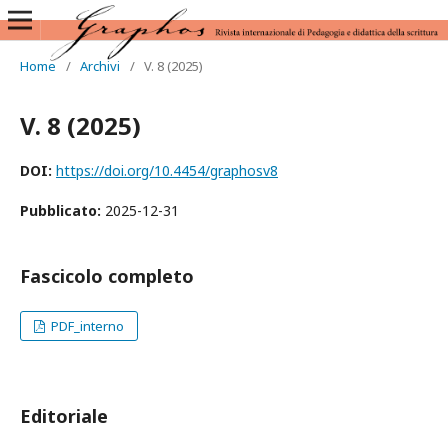
Home
/
Archivi
/
V. 8 (2025)
V. 8 (2025)
DOI:
https://doi.org/10.4454/graphosv8
Pubblicato:
2025-12-31
Fascicolo completo
PDF_interno
Editoriale