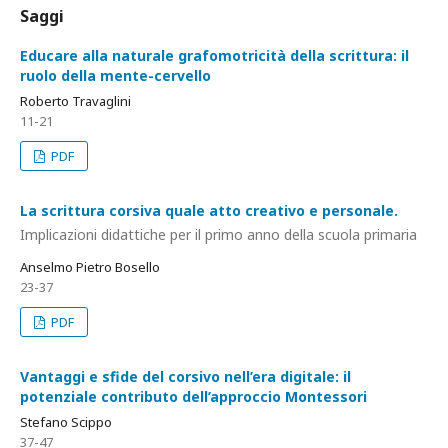
Saggi
Educare alla naturale grafomotricità della scrittura: il
ruolo della mente-cervello
Roberto Travaglini
11-21
PDF
La scrittura corsiva quale atto creativo e personale.
Implicazioni didattiche per il primo anno della scuola primaria
Anselmo Pietro Bosello
23-37
PDF
Vantaggi e sfide del corsivo nell’era digitale: il
potenziale contributo dell’approccio Montessori
Stefano Scippo
37-47