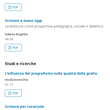
PDF
Scrivere a mano oggi
La lentezza come prospettiva pedagogica, sociale e didattica
Valeria Angelini
49-58
PDF
Studi e ricerche
L’influenza del pregrafismo sulla qualità della grafia
nicola lovecchio
61-71
PDF
Scrivere per curar(si)e