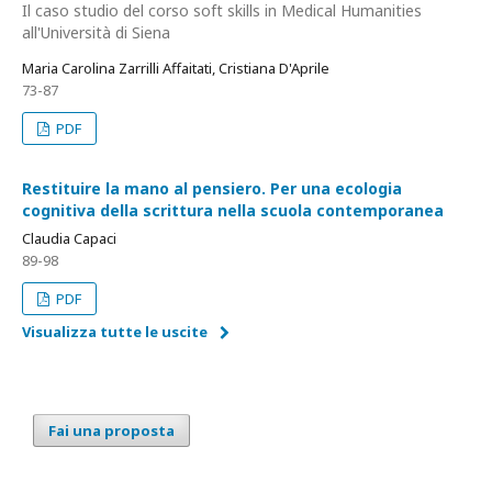
Il caso studio del corso soft skills in Medical Humanities
all'Università di Siena
Maria Carolina Zarrilli Affaitati, Cristiana D'Aprile
73-87
PDF
Restituire la mano al pensiero. Per una ecologia
cognitiva della scrittura nella scuola contemporanea
Claudia Capaci
89-98
PDF
Visualizza tutte le uscite
Fai una proposta