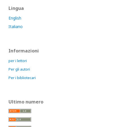
Lingua
English
Italiano
Informazioni
per i lettori
Per gli autori
Per i bibliotecari
Ultimo numero