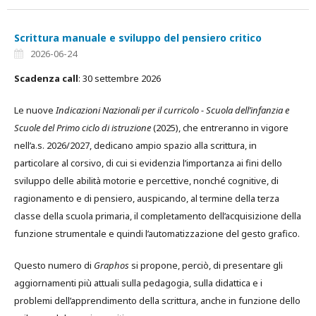
Scrittura manuale e sviluppo del pensiero critico
2026-06-24
Scadenza call
: 30 settembre 2026
Le nuove
Indicazioni Nazionali per il curricolo - Scuola dell’infanzia e
Scuole del Primo ciclo di istruzione
(2025), che entreranno in vigore
nell’a.s. 2026/2027, dedicano ampio spazio alla scrittura, in
particolare al corsivo, di cui si evidenzia l’importanza ai fini dello
sviluppo delle abilità motorie e percettive, nonché cognitive, di
ragionamento e di pensiero, auspicando, al termine della terza
classe della scuola primaria, il completamento dell’acquisizione della
funzione strumentale e quindi l’automatizzazione del gesto grafico.
Questo numero di
Graphos
si propone, perciò, di presentare gli
aggiornamenti più attuali sulla pedagogia, sulla didattica e i
problemi dell’apprendimento della scrittura, anche in funzione dello